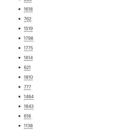
1618
762
1519
1798
1775
1614
621
1810
777
1484
1843
618
1138