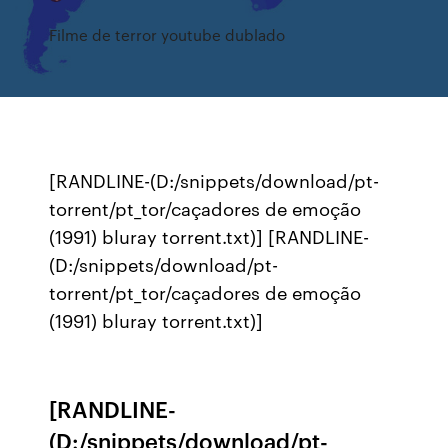
Filme de terror youtube dublado
[RANDLINE-(D:/snippets/download/pt-
torrent/pt_tor/caçadores de emoção
(1991) bluray torrent.txt)] [RANDLINE-
(D:/snippets/download/pt-
torrent/pt_tor/caçadores de emoção
(1991) bluray torrent.txt)]
[RANDLINE-
(D:/snippets/download/pt-