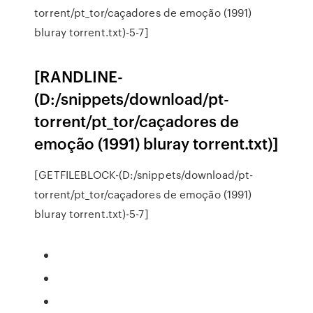
torrent/pt_tor/caçadores de emoção (1991)
bluray torrent.txt)-5-7]
[RANDLINE-
(D:/snippets/download/pt-
torrent/pt_tor/caçadores de
emoção (1991) bluray torrent.txt)]
[GETFILEBLOCK-(D:/snippets/download/pt-
torrent/pt_tor/caçadores de emoção (1991)
bluray torrent.txt)-5-7]