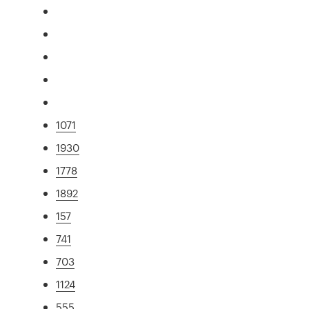
1071
1930
1778
1892
157
741
703
1124
555