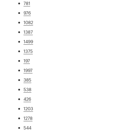
781
976
1082
1387
1499
1375
197
1997
385
538
426
1203
1278
544