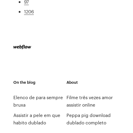
97
1206
On the blog
About
Elenco de para sempre
Filme três vezes amor
bruxa
assistir online
Assistir a pele em que
Peppa pig download
habito dublado
dublado completo