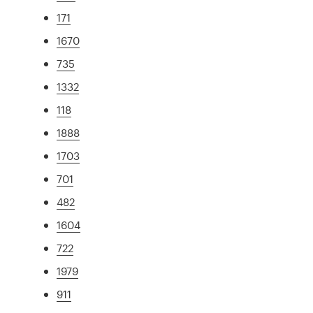
171
1670
735
1332
118
1888
1703
701
482
1604
722
1979
911