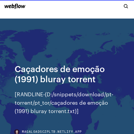
Caçadores de emoção
(1991) bluray torrent
[RANDLINE-(D:/snippets/download/pt-
torrent/pt_tor/caçadores de emoção
(1991) bluray torrent.txt)]
MAGALOADSCZPLTB.NETLIFY.APP